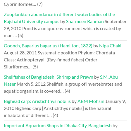
Cypriniformes…
(7)
Zooplankton abundance in different waterbodies of the
Rajshahi University campus
by
Sharmeen Rahman
September
29, 2010
Pond is a unique environment which is created by
man.…
(5)
Goonch, Bagarius bagarius (Hamilton, 1822)
by
Nipa Chaki
August 28, 2011
Systematic position Phylum: Chordata
Class: Actinopterygii (Ray-finned fishes) Order:
Siluriformes…
(5)
Shellfishes of Bangladesh: Shrimp and Prawn
by
S.M. Abu
Naser
March 5, 2012
Shellfish, a group of invertebrates and
aquatic organism, is covered…
(4)
Bighead carp: Aristichthys nobilis
by
ABM Mohsin
January 9,
2010
Bighead carp [Aristichthys nobilis] is the natural
inhabitant of different…
(4)
Important Aquarium Shops in Dhaka City, Bangladesh
by