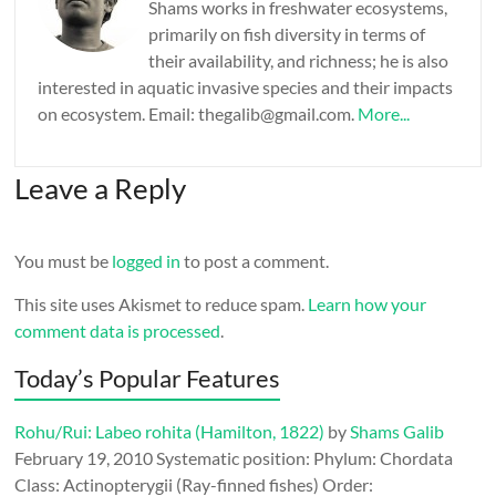
Shams works in freshwater ecosystems,
primarily on fish diversity in terms of
their availability, and richness; he is also
interested in aquatic invasive species and their impacts
on ecosystem. Email: thegalib@gmail.com.
More...
Leave a Reply
You must be
logged in
to post a comment.
This site uses Akismet to reduce spam.
Learn how your
comment data is processed
.
Today’s Popular Features
Rohu/Rui: Labeo rohita (Hamilton, 1822)
by
Shams Galib
February 19, 2010
Systematic position: Phylum: Chordata
Class: Actinopterygii (Ray-finned fishes) Order: