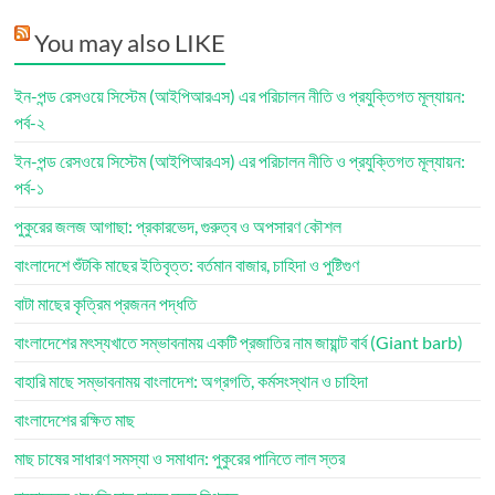
You may also LIKE
ইন-পন্ড রেসওয়ে সিস্টেম (আইপিআরএস) এর পরিচালন নীতি ও প্রযুক্তিগত মূল্যায়ন:
পর্ব-২
ইন-পন্ড রেসওয়ে সিস্টেম (আইপিআরএস) এর পরিচালন নীতি ও প্রযুক্তিগত মূল্যায়ন:
পর্ব-১
পুকুরের জলজ আগাছা: প্রকারভেদ, গুরুত্ব ও অপসারণ কৌশল
বাংলাদেশে শুঁটকি মাছের ইতিবৃত্ত: বর্তমান বাজার, চাহিদা ও পুষ্টিগুণ
বাটা মাছের কৃত্রিম প্রজনন পদ্ধতি
বাংলাদেশের মৎস্যখাতে সম্ভাবনাময় একটি প্রজাতির নাম জায়ান্ট বার্ব (Giant barb)
বাহারি মাছে সম্ভাবনাময় বাংলাদেশ: অগ্রগতি, কর্মসংস্থান ও চাহিদা
বাংলাদেশের রক্ষিত মাছ
মাছ চাষের সাধারণ সমস্যা ও সমাধান: পুকুরের পানিতে লাল স্তর