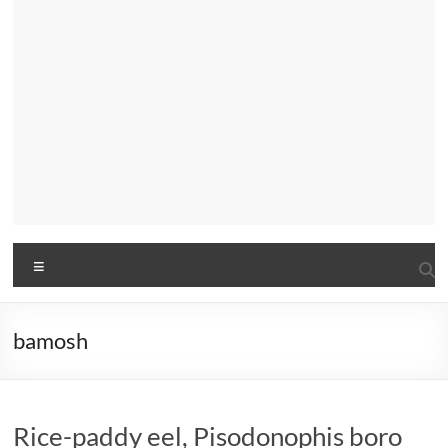
Menu
bamosh
Rice-paddy eel, Pisodonophis boro