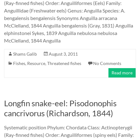
(Ray-finned fishes) Order: Anguilliformes (Eels) Family:
Anguillidae (Freshwater eels) Genus: Anguilla Species: A.
bengalensis bengalensis Synonyms Anguilla arracana
McClelland, 1844 Anguilla bengalensis (Gray, 1831) Anguilla
elphinstonei Sykes, 1839 Anguilla nebulosa nebulosa
McClelland, 1844 Anguilla
Shams Galib
August 3, 2011
Fishes
,
Resource
,
Threatened fishes
No Comments
Read more
Longfin snake-eel: Pisodonophis
cancrivorus (Richardson, 1844)
Systematic position Phylum: Chordata Class: Actinopterygii
(Ray-finned fishes) Order: Anguilliformes (spiny eels) Family: