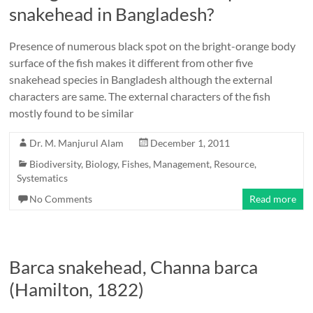
snakehead in Bangladesh?
Presence of numerous black spot on the bright-orange body
surface of the fish makes it different from other five
snakehead species in Bangladesh although the external
characters are same. The external characters of the fish
mostly found to be similar
Dr. M. Manjurul Alam
December 1, 2011
Biodiversity
,
Biology
,
Fishes
,
Management
,
Resource
,
Systematics
No Comments
Read more
Barca snakehead, Channa barca
(Hamilton, 1822)