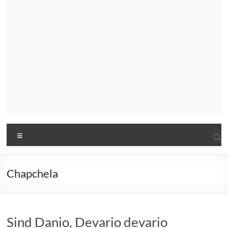
Menu
Chapchela
Sind Danio, Devario devario