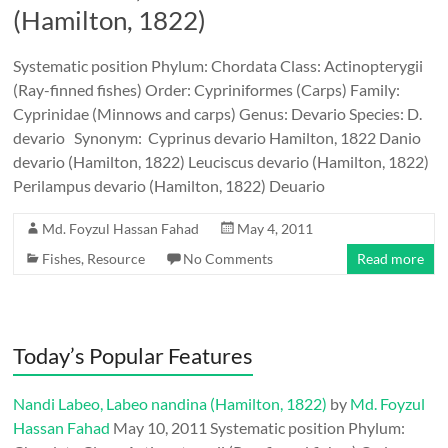
(Hamilton, 1822)
Systematic position Phylum: Chordata Class: Actinopterygii
(Ray-finned fishes) Order: Cypriniformes (Carps) Family:
Cyprinidae (Minnows and carps) Genus: Devario Species: D.
devario Synonym: Cyprinus devario Hamilton, 1822 Danio
devario (Hamilton, 1822) Leuciscus devario (Hamilton, 1822)
Perilampus devario (Hamilton, 1822) Deuario
Md. Foyzul Hassan Fahad
May 4, 2011
Fishes
,
Resource
No Comments
Read more
Today’s Popular Features
Nandi Labeo, Labeo nandina (Hamilton, 1822)
by
Md. Foyzul
Hassan Fahad
May 10, 2011
Systematic position Phylum: