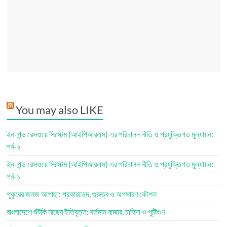
You may also LIKE
ইন-পন্ড রেসওয়ে সিস্টেম (আইপিআরএস) এর পরিচালন নীতি ও প্রযুক্তিগত মূল্যায়ন:
পর্ব-২
ইন-পন্ড রেসওয়ে সিস্টেম (আইপিআরএস) এর পরিচালন নীতি ও প্রযুক্তিগত মূল্যায়ন:
পর্ব-১
পুকুরের জলজ আগাছা: প্রকারভেদ, গুরুত্ব ও অপসারণ কৌশল
বাংলাদেশে শুঁটকি মাছের ইতিবৃত্ত: বর্তমান বাজার, চাহিদা ও পুষ্টিগুণ