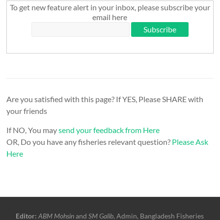
To get new feature alert in your inbox, please subscribe your
email here
Are you satisfied with this page? If YES, Please SHARE with
your friends
If NO, You may
send your feedback from Here
OR, Do you have any fisheries relevant question?
Please Ask
Here
Editor:
ABM Mohsin
and
SM Galib
, Admin, Bangladesh Fisheries