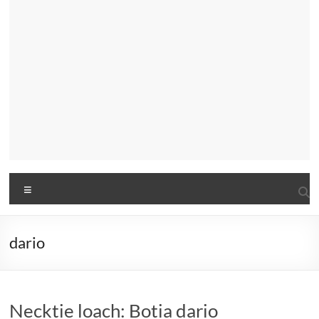
Menu
dario
Necktie loach: Botia dario