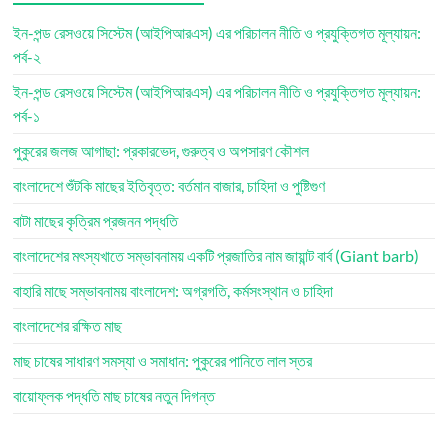
ইন-পন্ড রেসওয়ে সিস্টেম (আইপিআরএস) এর পরিচালন নীতি ও প্রযুক্তিগত মূল্যায়ন:
পর্ব-২
ইন-পন্ড রেসওয়ে সিস্টেম (আইপিআরএস) এর পরিচালন নীতি ও প্রযুক্তিগত মূল্যায়ন:
পর্ব-১
পুকুরের জলজ আগাছা: প্রকারভেদ, গুরুত্ব ও অপসারণ কৌশল
বাংলাদেশে শুঁটকি মাছের ইতিবৃত্ত: বর্তমান বাজার, চাহিদা ও পুষ্টিগুণ
বাটা মাছের কৃত্রিম প্রজনন পদ্ধতি
বাংলাদেশের মৎস্যখাতে সম্ভাবনাময় একটি প্রজাতির নাম জায়ান্ট বার্ব (Giant barb)
বাহারি মাছে সম্ভাবনাময় বাংলাদেশ: অগ্রগতি, কর্মসংস্থান ও চাহিদা
বাংলাদেশের রক্ষিত মাছ
মাছ চাষের সাধারণ সমস্যা ও সমাধান: পুকুরের পানিতে লাল স্তর
বায়োফ্লক পদ্ধতি মাছ চাষের নতুন দিগন্ত