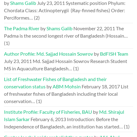
by
Shams Galib
July 23, 2011
Systematic position Phylum:
Chordata Class: Actinopterygii (Ray-finned fishes) Order:
Perciformes…
(2)
The Padma River
by
Shams Galib
November 22, 2011
The
Padma is the second longest river of Bangladesh (Hossain…
(1)
Author Profile: Md. Sajjad Hossain Sowrov
by
BdFISH Team
July 23, 2011
Md. Sajjad Hossain Sowrov Research Student
MS in Aquaculture Bangladesh…
(1)
List of Freshwater Fishes of Bangladesh and their
conservation status
by
ABM Mohsin
February 18, 2017
List
of freshwater fishes of Bangladesh including their local
conservation…
(1)
Institute Profile: Faculty of Fisheries, BAU
by
Md. Shirajul
Islam Sarkar
February 6, 2013
Introduction: Before the
Independence of Bangladesh, an institution has started…
(1)