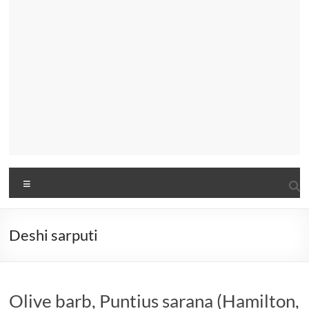
Menu
Deshi sarputi
Olive barb, Puntius sarana (Hamilton,