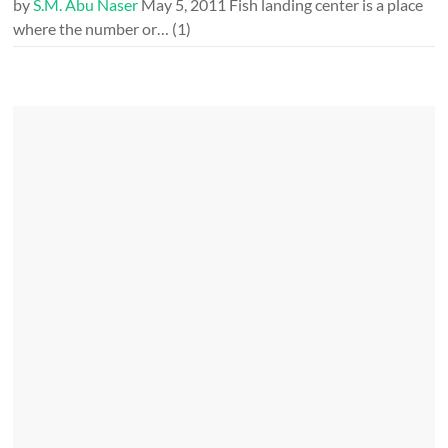
by
S.M. Abu Naser
May 5, 2011
Fish landing center is a place
where the number or…
(1)