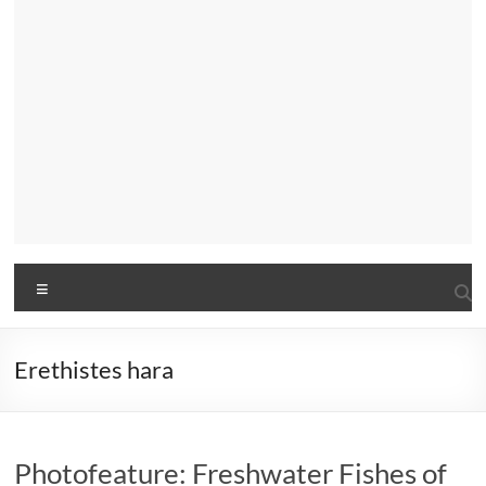
Menu
Erethistes hara
Photofeature: Freshwater Fishes of