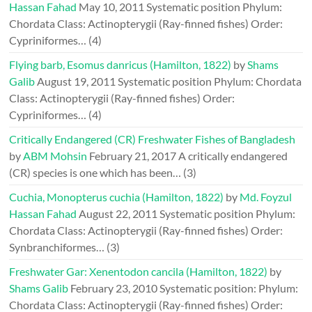
Hassan Fahad
May 10, 2011
Systematic position Phylum:
Chordata Class: Actinopterygii (Ray-finned fishes) Order:
Cypriniformes…
(4)
Flying barb, Esomus danricus (Hamilton, 1822)
by
Shams
Galib
August 19, 2011
Systematic position Phylum: Chordata
Class: Actinopterygii (Ray-finned fishes) Order:
Cypriniformes…
(4)
Critically Endangered (CR) Freshwater Fishes of Bangladesh
by
ABM Mohsin
February 21, 2017
A critically endangered
(CR) species is one which has been…
(3)
Cuchia, Monopterus cuchia (Hamilton, 1822)
by
Md. Foyzul
Hassan Fahad
August 22, 2011
Systematic position Phylum:
Chordata Class: Actinopterygii (Ray-finned fishes) Order:
Synbranchiformes…
(3)
Freshwater Gar: Xenentodon cancila (Hamilton, 1822)
by
Shams Galib
February 23, 2010
Systematic position: Phylum:
Chordata Class: Actinopterygii (Ray-finned fishes) Order: