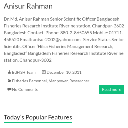
Anisur Rahman
Dr. Md. Anisur Rahman Senior Scientific Officer Bangladesh
Fisheries Research Institute Riverine station, Chandpur-3602
Bangladesh Contact: Phone: 880-2-8650655 Mobile: 01711-
458520 Email: anisur2002@yahoo.com Service Status Senior
Scientific Officer ‘Hilsa Fisheries Management Research,
Bangladesh’ Bangladesh Fisheries Research Institute Riverine
station, Chandpur-3602,
BdFISH Team
December 10, 2011
Fisheries Personnel
,
Manpower
,
Researcher
No Comments
Read more
Today’s Popular Features