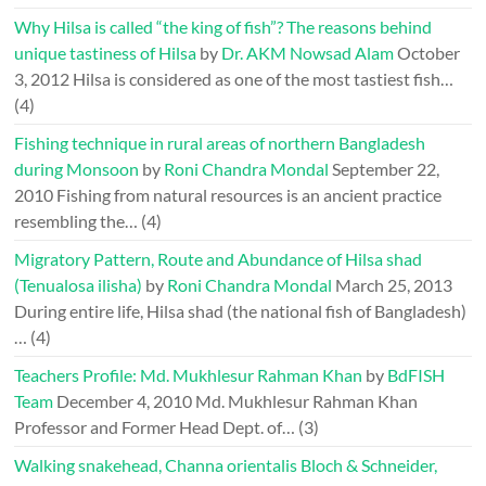
Why Hilsa is called “the king of fish”? The reasons behind
unique tastiness of Hilsa
by
Dr. AKM Nowsad Alam
October
3, 2012
Hilsa is considered as one of the most tastiest fish…
(4)
Fishing technique in rural areas of northern Bangladesh
during Monsoon
by
Roni Chandra Mondal
September 22,
2010
Fishing from natural resources is an ancient practice
resembling the…
(4)
Migratory Pattern, Route and Abundance of Hilsa shad
(Tenualosa ilisha)
by
Roni Chandra Mondal
March 25, 2013
During entire life, Hilsa shad (the national fish of Bangladesh)
…
(4)
Teachers Profile: Md. Mukhlesur Rahman Khan
by
BdFISH
Team
December 4, 2010
Md. Mukhlesur Rahman Khan
Professor and Former Head Dept. of…
(3)
Walking snakehead, Channa orientalis Bloch & Schneider,