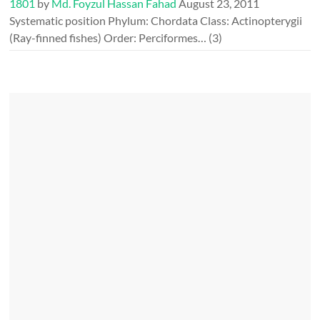
1801
by
Md. Foyzul Hassan Fahad
August 23, 2011
Systematic position Phylum: Chordata Class: Actinopterygii
(Ray-finned fishes) Order: Perciformes…
(3)