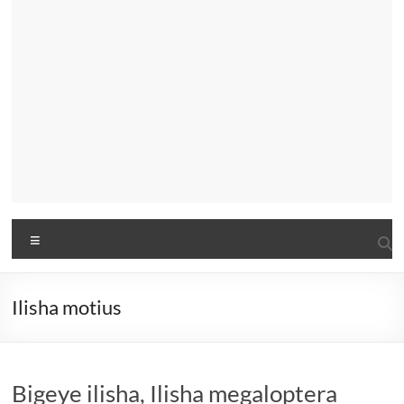
Menu
Ilisha motius
Bigeye ilisha, Ilisha megaloptera