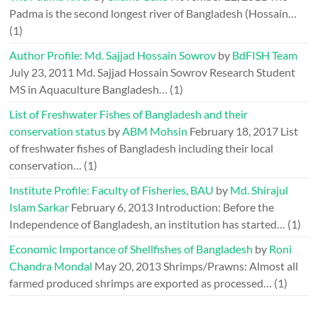
Padma is the second longest river of Bangladesh (Hossain…
(1)
Author Profile: Md. Sajjad Hossain Sowrov
by
BdFISH Team
July 23, 2011
Md. Sajjad Hossain Sowrov Research Student
MS in Aquaculture Bangladesh…
(1)
List of Freshwater Fishes of Bangladesh and their
conservation status
by
ABM Mohsin
February 18, 2017
List
of freshwater fishes of Bangladesh including their local
conservation…
(1)
Institute Profile: Faculty of Fisheries, BAU
by
Md. Shirajul
Islam Sarkar
February 6, 2013
Introduction: Before the
Independence of Bangladesh, an institution has started…
(1)
Economic Importance of Shellfishes of Bangladesh
by
Roni
Chandra Mondal
May 20, 2013
Shrimps/Prawns: Almost all
farmed produced shrimps are exported as processed…
(1)