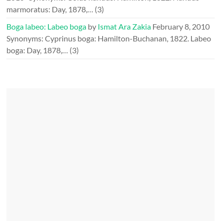
marmoratus: Day, 1878,…
(3)
Boga labeo: Labeo boga
by
Ismat Ara Zakia
February 8, 2010
Synonyms: Cyprinus boga: Hamilton-Buchanan, 1822. Labeo
boga: Day, 1878,…
(3)