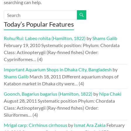
searching can help.
Today’s Popular Features
Rohu/Rui: Labeo rohita (Hamilton, 1822)
by
Shams Galib
February 19, 2010
Systematic position: Phylum: Chordata
Class: Actinopterygii (Ray-finned fishes) Order:
Cypriniformes…
(4)
Important Aquarium Shops in Dhaka City, Bangladesh
by
Shams Galib
March 18, 2011
Different aquarium shops of
Katabon market in Dhaka city were…
(4)
Goonch, Bagarius bagarius (Hamilton, 1822)
by
Nipa Chaki
August 28, 2011
Systematic position Phylum: Chordata
Class: Actinopterygii (Ray-finned fishes) Order:
Siluriformes…
(4)
Mrigal carp: Cirrhinus cirrhosus
by
Ismat Ara Zakia
February