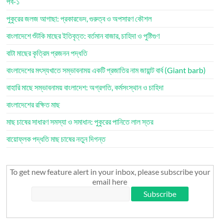
পর্ব-১
পুকুরের জলজ আগাছা: প্রকারভেদ, গুরুত্ব ও অপসারণ কৌশল
বাংলাদেশে শুঁটকি মাছের ইতিবৃত্ত: বর্তমান বাজার, চাহিদা ও পুষ্টিগুণ
বাটা মাছের কৃত্রিম প্রজনন পদ্ধতি
বাংলাদেশের মৎস্যখাতে সম্ভাবনাময় একটি প্রজাতির নাম জায়ান্ট বার্ব (Giant barb)
বাহারি মাছে সম্ভাবনাময় বাংলাদেশ: অগ্রগতি, কর্মসংস্থান ও চাহিদা
বাংলাদেশের রক্ষিত মাছ
মাছ চাষের সাধারণ সমস্যা ও সমাধান: পুকুরের পানিতে লাল স্তর
বায়োফ্লক পদ্ধতি মাছ চাষের নতুন দিগন্ত
To get new feature alert in your inbox, please subscribe your
email here