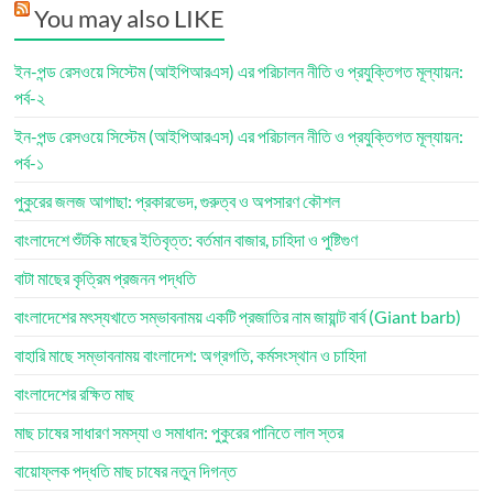
You may also LIKE
ইন-পন্ড রেসওয়ে সিস্টেম (আইপিআরএস) এর পরিচালন নীতি ও প্রযুক্তিগত মূল্যায়ন:
পর্ব-২
ইন-পন্ড রেসওয়ে সিস্টেম (আইপিআরএস) এর পরিচালন নীতি ও প্রযুক্তিগত মূল্যায়ন:
পর্ব-১
পুকুরের জলজ আগাছা: প্রকারভেদ, গুরুত্ব ও অপসারণ কৌশল
বাংলাদেশে শুঁটকি মাছের ইতিবৃত্ত: বর্তমান বাজার, চাহিদা ও পুষ্টিগুণ
বাটা মাছের কৃত্রিম প্রজনন পদ্ধতি
বাংলাদেশের মৎস্যখাতে সম্ভাবনাময় একটি প্রজাতির নাম জায়ান্ট বার্ব (Giant barb)
বাহারি মাছে সম্ভাবনাময় বাংলাদেশ: অগ্রগতি, কর্মসংস্থান ও চাহিদা
বাংলাদেশের রক্ষিত মাছ
মাছ চাষের সাধারণ সমস্যা ও সমাধান: পুকুরের পানিতে লাল স্তর
বায়োফ্লক পদ্ধতি মাছ চাষের নতুন দিগন্ত