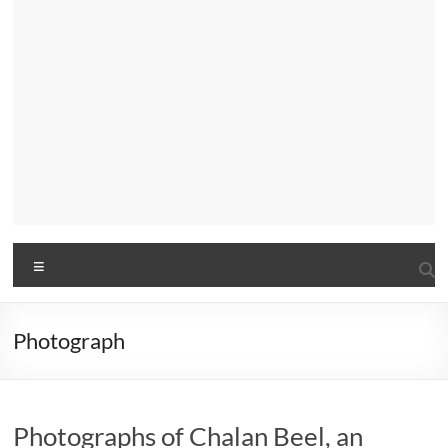
Menu
Photograph
Photographs of Chalan Beel, an