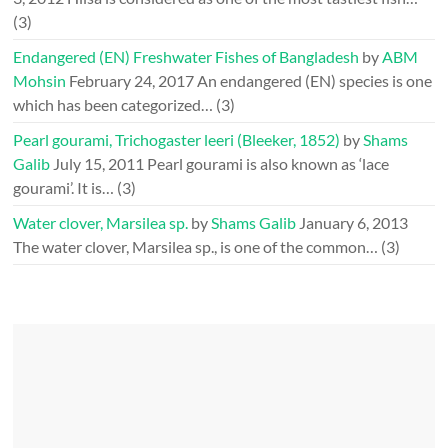
(3)
Endangered (EN) Freshwater Fishes of Bangladesh
by
ABM
Mohsin
February 24, 2017
An endangered (EN) species is one
which has been categorized…
(3)
Pearl gourami, Trichogaster leeri (Bleeker, 1852)
by
Shams
Galib
July 15, 2011
Pearl gourami is also known as ‘lace
gourami’. It is…
(3)
Water clover, Marsilea sp.
by
Shams Galib
January 6, 2013
The water clover, Marsilea sp., is one of the common…
(3)