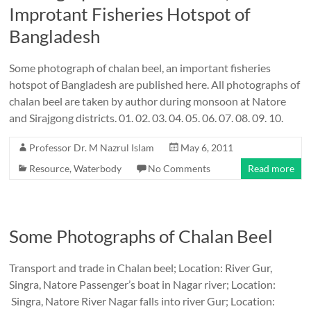
Improtant Fisheries Hotspot of
Bangladesh
Some photograph of chalan beel, an important fisheries
hotspot of Bangladesh are published here. All photographs of
chalan beel are taken by author during monsoon at Natore
and Sirajgong districts. 01. 02. 03. 04. 05. 06. 07. 08. 09. 10.
Professor Dr. M Nazrul Islam
May 6, 2011
Resource
,
Waterbody
No Comments
Read more
Some Photographs of Chalan Beel
Transport and trade in Chalan beel; Location: River Gur,
Singra, Natore Passenger’s boat in Nagar river; Location:
Singra, Natore River Nagar falls into river Gur; Location: