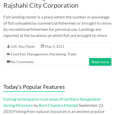
Rajshahi City Corporation
Fish landing center is a place where the number or poundage
of fish unloaded by commercial fishermen or brought to shore
by recreational fishermen for personal use. Landings are
reported at the locations at which fish are brought to shore
S.M. Abu Naser
May 5, 2011
Food fish
,
Management
,
Marketing
,
Trade
No Comments
Read more
Today’s Popular Features
Fishing technique in rural areas of northern Bangladesh
during Monsoon
by
Roni Chandra Mondal
September 22,
2010
Fishing from natural resources is an ancient practice