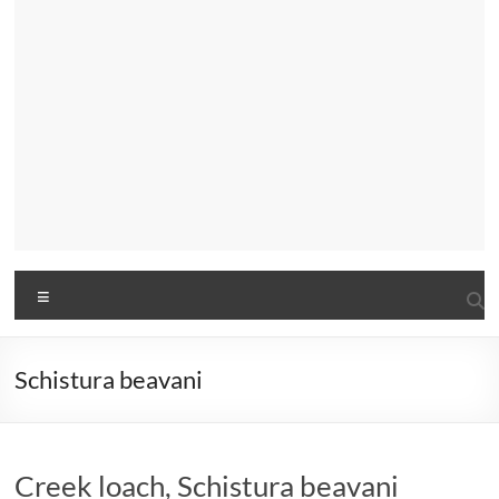
Menu
Schistura beavani
Creek loach, Schistura beavani