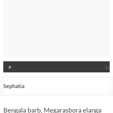
Menu
Sephatia
Bengala barb, Megarasbora elanga