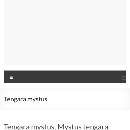
Menu
Tengara mystus
Tengara mystus, Mystus tengara