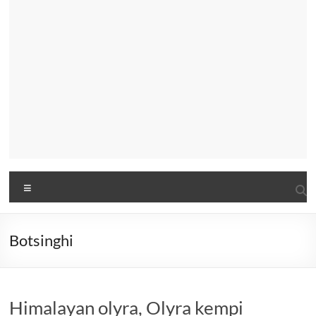
Menu
Botsinghi
Himalayan olyra, Olyra kempi