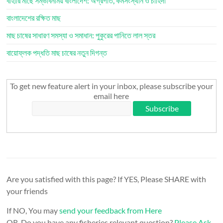
বাহারি মাছে সম্ভাবনাময় বাংলাদেশ: অগ্রগতি, কর্মসংস্থান ও চাহিদা
বাংলাদেশের রক্ষিত মাছ
মাছ চাষের সাধারণ সমস্যা ও সমাধান: পুকুরের পানিতে লাল স্তর
বায়োফ্লক পদ্ধতি মাছ চাষের নতুন দিগন্ত
To get new feature alert in your inbox, please subscribe your
email here
Are you satisfied with this page? If YES, Please SHARE with
your friends
If NO, You may
send your feedback from Here
OR, Do you have any fisheries relevant question?
Please Ask