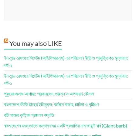
You may also LIKE
ইন-পন্ড রেসওয়ে সিস্টেম (আইপিআরএস) এর পরিচালন নীতি ও প্রযুক্তিগত মূল্যায়ন:
পর্ব-২
ইন-পন্ড রেসওয়ে সিস্টেম (আইপিআরএস) এর পরিচালন নীতি ও প্রযুক্তিগত মূল্যায়ন:
পর্ব-১
পুকুরের জলজ আগাছা: প্রকারভেদ, গুরুত্ব ও অপসারণ কৌশল
বাংলাদেশে শুঁটকি মাছের ইতিবৃত্ত: বর্তমান বাজার, চাহিদা ও পুষ্টিগুণ
বাটা মাছের কৃত্রিম প্রজনন পদ্ধতি
বাংলাদেশের মৎস্যখাতে সম্ভাবনাময় একটি প্রজাতির নাম জায়ান্ট বার্ব (Giant barb)