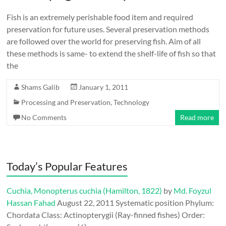
Fish is an extremely perishable food item and required
preservation for future uses. Several preservation methods
are followed over the world for preserving fish. Aim of all
these methods is same- to extend the shelf-life of fish so that
the
Shams Galib
January 1, 2011
Processing and Preservation
,
Technology
No Comments
Read more
Today’s Popular Features
Cuchia, Monopterus cuchia (Hamilton, 1822)
by
Md. Foyzul
Hassan Fahad
August 22, 2011
Systematic position Phylum:
Chordata Class: Actinopterygii (Ray-finned fishes) Order: