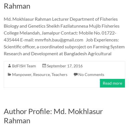
Rahman
Md. Mokhlasur Rahman Lecturer Department of Fisheries
Biology and Genetics Sheikh Fazilatunnesa Mujib Fisheries
College Melandah, Jamalpur Contact: Mobile No. 01722-
435444 E-mail: mmrfish.bau@gmail.com Job Experiences:
Scientific officer, a coordinated subproject on Farming System
Research and Development at Bangladesh Agricultural
BdFISH Team
September 17, 2016
Manpower
,
Resource
,
Teachers
No Comments
Read more
Author Profile: Md. Mokhlasur
Rahman