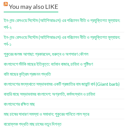
You may also LIKE
ইন-পন্ড রেসওয়ে সিস্টেম (আইপিআরএস) এর পরিচালন নীতি ও প্রযুক্তিগত মূল্যায়ন:
পর্ব-২
ইন-পন্ড রেসওয়ে সিস্টেম (আইপিআরএস) এর পরিচালন নীতি ও প্রযুক্তিগত মূল্যায়ন:
পর্ব-১
পুকুরের জলজ আগাছা: প্রকারভেদ, গুরুত্ব ও অপসারণ কৌশল
বাংলাদেশে শুঁটকি মাছের ইতিবৃত্ত: বর্তমান বাজার, চাহিদা ও পুষ্টিগুণ
বাটা মাছের কৃত্রিম প্রজনন পদ্ধতি
বাংলাদেশের মৎস্যখাতে সম্ভাবনাময় একটি প্রজাতির নাম জায়ান্ট বার্ব (Giant barb)
বাহারি মাছে সম্ভাবনাময় বাংলাদেশ: অগ্রগতি, কর্মসংস্থান ও চাহিদা
বাংলাদেশের রক্ষিত মাছ
মাছ চাষের সাধারণ সমস্যা ও সমাধান: পুকুরের পানিতে লাল স্তর
বায়োফ্লক পদ্ধতি মাছ চাষের নতুন দিগন্ত