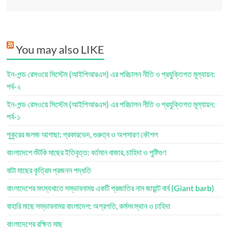
You may also LIKE
ইন-পন্ড রেসওয়ে সিস্টেম (আইপিআরএস) এর পরিচালন নীতি ও প্রযুক্তিগত মূল্যায়ন:
পর্ব-২
ইন-পন্ড রেসওয়ে সিস্টেম (আইপিআরএস) এর পরিচালন নীতি ও প্রযুক্তিগত মূল্যায়ন:
পর্ব-১
পুকুরের জলজ আগাছা: প্রকারভেদ, গুরুত্ব ও অপসারণ কৌশল
বাংলাদেশে শুঁটকি মাছের ইতিবৃত্ত: বর্তমান বাজার, চাহিদা ও পুষ্টিগুণ
বাটা মাছের কৃত্রিম প্রজনন পদ্ধতি
বাংলাদেশের মৎস্যখাতে সম্ভাবনাময় একটি প্রজাতির নাম জায়ান্ট বার্ব (Giant barb)
বাহারি মাছে সম্ভাবনাময় বাংলাদেশ: অগ্রগতি, কর্মসংস্থান ও চাহিদা
বাংলাদেশের রক্ষিত মাছ