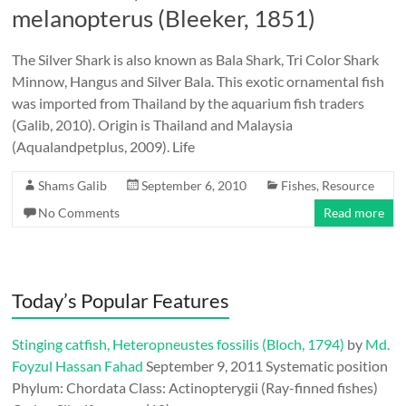
melanopterus (Bleeker, 1851)
The Silver Shark is also known as Bala Shark, Tri Color Shark
Minnow, Hangus and Silver Bala. This exotic ornamental fish
was imported from Thailand by the aquarium fish traders
(Galib, 2010). Origin is Thailand and Malaysia
(Aqualandpetplus, 2009). Life
Shams Galib
September 6, 2010
Fishes
,
Resource
No Comments
Read more
Today’s Popular Features
Stinging catfish, Heteropneustes fossilis (Bloch, 1794)
by
Md.
Foyzul Hassan Fahad
September 9, 2011
Systematic position
Phylum: Chordata Class: Actinopterygii (Ray-finned fishes)