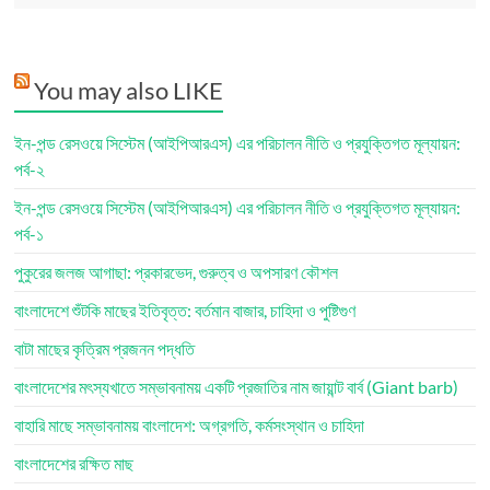
You may also LIKE
ইন-পন্ড রেসওয়ে সিস্টেম (আইপিআরএস) এর পরিচালন নীতি ও প্রযুক্তিগত মূল্যায়ন:
পর্ব-২
ইন-পন্ড রেসওয়ে সিস্টেম (আইপিআরএস) এর পরিচালন নীতি ও প্রযুক্তিগত মূল্যায়ন:
পর্ব-১
পুকুরের জলজ আগাছা: প্রকারভেদ, গুরুত্ব ও অপসারণ কৌশল
বাংলাদেশে শুঁটকি মাছের ইতিবৃত্ত: বর্তমান বাজার, চাহিদা ও পুষ্টিগুণ
বাটা মাছের কৃত্রিম প্রজনন পদ্ধতি
বাংলাদেশের মৎস্যখাতে সম্ভাবনাময় একটি প্রজাতির নাম জায়ান্ট বার্ব (Giant barb)
বাহারি মাছে সম্ভাবনাময় বাংলাদেশ: অগ্রগতি, কর্মসংস্থান ও চাহিদা
বাংলাদেশের রক্ষিত মাছ