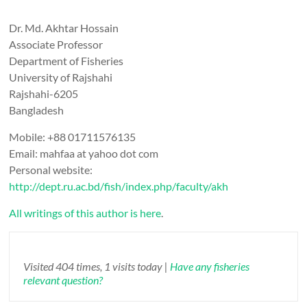
Dr. Md. Akhtar Hossain
Associate Professor
Department of Fisheries
University of Rajshahi
Rajshahi-6205
Bangladesh
Mobile: +88 01711576135
Email: mahfaa at yahoo dot com
Personal website:
http://dept.ru.ac.bd/fish/index.php/faculty/akh
All writings of this author is here
.
Visited 404 times, 1 visits today |
Have any fisheries
relevant question?