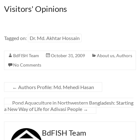
Visitors' Opinions
Tagged on:
Dr. Md. Akhtar Hossain
BdFISH Team
October 31, 2009
About us
,
Authors
No Comments
←
Authors Profile: Md. Mehedi Hasan
Pond Aquaculture in Northwestern Bangladesh: Starting
a New Way of Life for Adivasi People
→
BdFISH Team