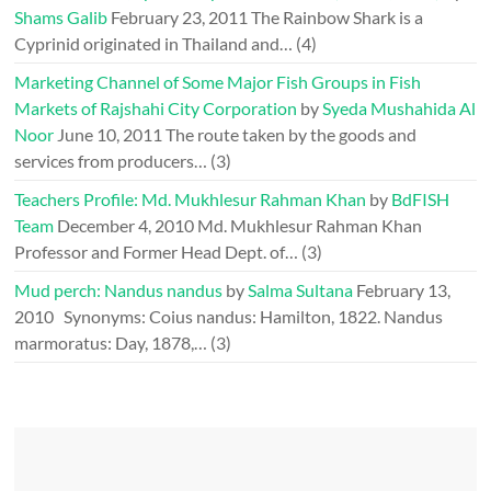
Shams Galib
February 23, 2011
The Rainbow Shark is a
Cyprinid originated in Thailand and…
(4)
Marketing Channel of Some Major Fish Groups in Fish
Markets of Rajshahi City Corporation
by
Syeda Mushahida Al
Noor
June 10, 2011
The route taken by the goods and
services from producers…
(3)
Teachers Profile: Md. Mukhlesur Rahman Khan
by
BdFISH
Team
December 4, 2010
Md. Mukhlesur Rahman Khan
Professor and Former Head Dept. of…
(3)
Mud perch: Nandus nandus
by
Salma Sultana
February 13,
2010
Synonyms: Coius nandus: Hamilton, 1822. Nandus
marmoratus: Day, 1878,…
(3)