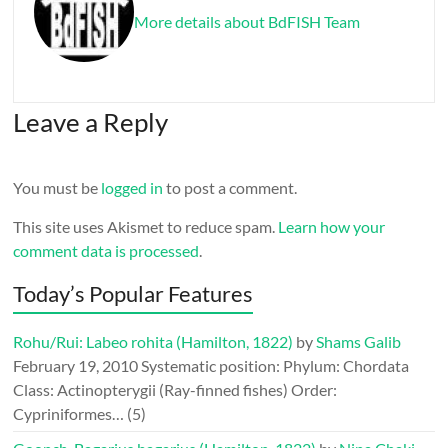
More details about BdFISH Team
Leave a Reply
You must be
logged in
to post a comment.
This site uses Akismet to reduce spam.
Learn how your
comment data is processed
.
Today’s Popular Features
Rohu/Rui: Labeo rohita (Hamilton, 1822)
by
Shams Galib
February 19, 2010
Systematic position: Phylum: Chordata
Class: Actinopterygii (Ray-finned fishes) Order:
Cypriniformes…
(5)